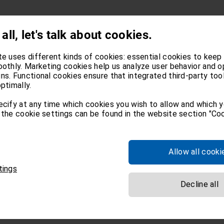
 all, let's talk about cookies.
te uses different kinds of cookies: essential cookies to keep
oothly. Marketing cookies help us analyze user behavior and o
s. Functional cookies ensure that integrated third-party too
ptimally.
ecify at any time which cookies you wish to allow and which 
the cookie settings can be found in the website section "Coo
Allow all cooki
tings
Decline all