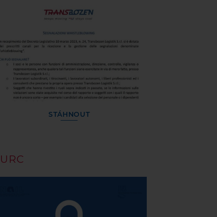
STÁHNOUT
URC