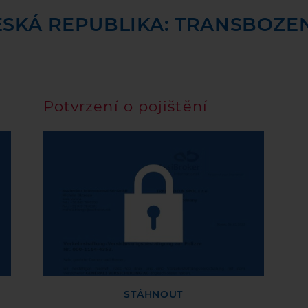
ESKÁ REPUBLIKA: TRANSBOZEN 
Potvrzení o pojištění
STÁHNOUT