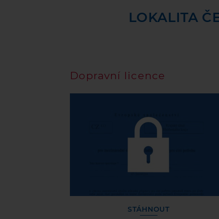
LOKALITA Č
Dopravní licence
STÁHNOUT