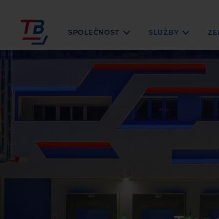
SPOLEČNOST
SLUŽBY
ZE