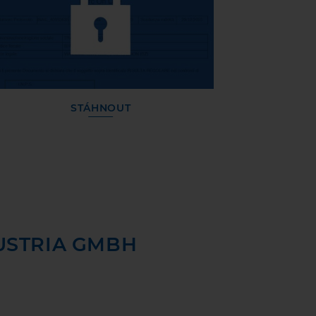
STÁHNOUT
USTRIA GMBH