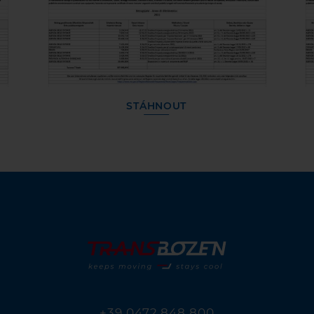
STÁHNOUT
+39 0472 848 800