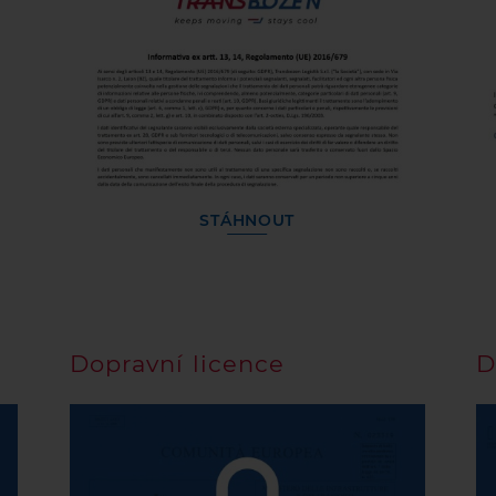
STÁHNOUT
Dopravní licence
D