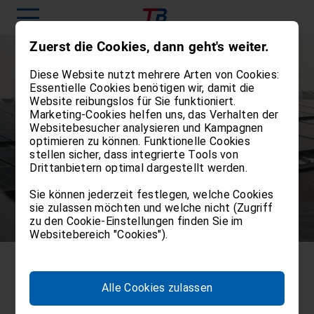
Zuerst die Cookies, dann geht's weiter.
Diese Website nutzt mehrere Arten von Cookies:
Essentielle Cookies benötigen wir, damit die
Website reibungslos für Sie funktioniert.
Marketing-Cookies helfen uns, das Verhalten der
Logistikunternehmen
Websitebesucher analysieren und Kampagnen
optimieren zu können. Funktionelle Cookies
mit grüner
stellen sicher, dass integrierte Tools von
Drittanbietern optimal dargestellt werden.
Lagerhaltung
Sie können jederzeit festlegen, welche Cookies
sie zulassen möchten und welche nicht (Zugriff
zu den Cookie-Einstellungen finden Sie im
Websitebereich "Cookies").
nachhaltig gefahren, nachhaltig gelagert
Alle Cookies zulassen
GREEN WAREHOUSING