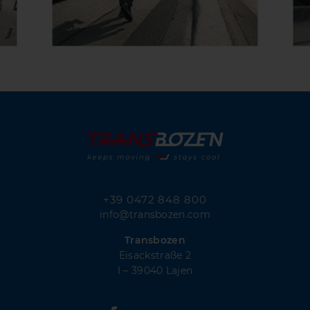
+39 0472 848 800
info@transbozen.com
Transbozen
Eisackstraße 2
I – 39040 Lajen