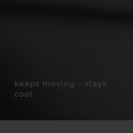
keeps moving – stays
cool