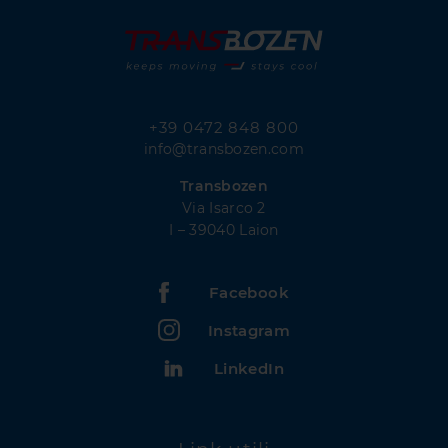
+39 0472 848 800
info@transbozen.com
Transbozen
Via Isarco 2
I – 39040 Laion
Facebook
Instagram
LinkedIn